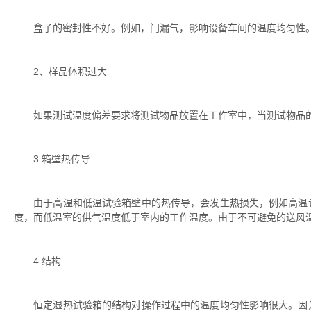
盒子的密封性不好。例如，门漏气，影响设备车间的温度均匀性
2、样品体积过大
如果测试温度偏差要求将测试物品放置在工作室中，当测试物品的
3.箱壁热传导
由于高温和低温试验箱壁中的热传导，会发生热损失，例如高温试
度，而低温室的供气温度低于室内的工作温度。由于不可避免的送风
4.结构
恒定湿热试验箱的结构对操作过程中的温度均匀性影响很大。因为