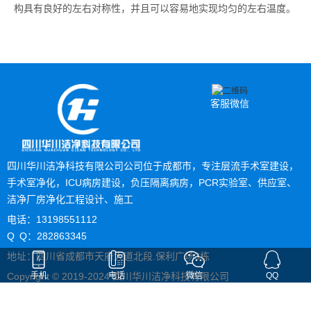
构具有良好的左右对称性，并且可以容易地实现均匀的左右温度。
客服微信
四川华川洁净科技有限公司公司位于成都市，专注层流手术室建设，
手术室净化，ICU病房建设，负压隔离病房，PCR实验室、供应室、
洁净厂房净化工程设计、施工
电话：13198551112
Q Q：282863345
地址：四川省成都市天府大道北段.保利广场3栋
Copyright © 2019-2024 四川华川洁净科技有限公司
手机
电话
微信
QQ
备案号：
蜀ICP备2021005681号-3