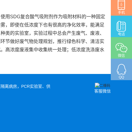
手机
使用SDG复合酸气吸附剂作为吸附材料的一种固定
酸雾，即使在低浓度下也有很高的净化效率，能满足
么种类的实验室，实验过程中总会产生废气、废液、
电话
划环节做好废气物处理规划，推行绿色科学、清洁实
式。高浓度废液集中收集统一处理；低浓度洗涤废水
微信
QQ
隔离病房，PCR实验室、供
客服微信