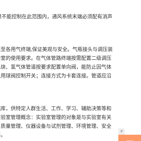
，如果不能控制在此范围内，通风系统末端必须配有消声
至各用气终端,保证美观与安全。气瓶接头与调压装
验室的使用要求。在气体管路终端按需配置二级调压
乙炔、氢气体管道按要求配置单向阀，能防止因气体
采用球阀控制开关；连接方式为卡套连接。管道应沿
据库，供特定人群生活、工作、学习、辅助决策等和
实验室管理概念：实验室管理的对象是与实验室有关
、质量管理、仪器设备与试剂管理、环境管理、安全
x
等。