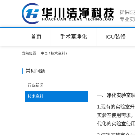
提供医
专业实
首页
手术室净化
ICU装修
当前位置 ：
主页
/
技术资料
/
常见问题
行业新闻
一、
净化实验室
技术资料
1.现有的实验室
实验室使用需求
代化的实验室使