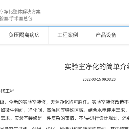
疗净化整体解决方案
验室/手术室总包
负压隔离病房
工程案例
产品设备
实验室净化的简单介
2022-03-15 09:03:26
装修工程
升级，全新的实验室装修，天翎净化均可胜任。实验室装修改造不
，如微生物间，净化间，高温区等特殊区域，结合水电使用需求
用需求。实验室装修是一件复杂的事情，不*要进行设计规划，还