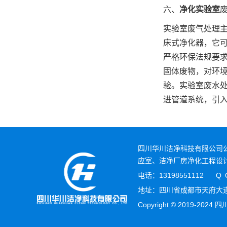
六、
净化实验室
实验室废气处理
床式净化器，它
严格环保法规要
固体废物，对环
验。实验室废水
进管道系统，引
四川华川洁净科技有限公司公
应室、洁净厂房净化工程设
电话：13198551112
Q 
地址：四川省成都市天府大道
Copyright © 2019-2