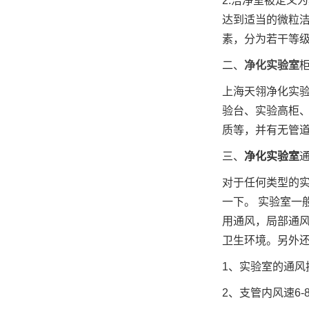
2.洁净室被定义
达到适当的微粒
素，分为若干等
二、
净化实验室
上海天翎净化实
验台、实验高柜
质等，并有无管
三、
净化实验室
对于任何类型的
一下。 实验室
用通风，局部通
卫生环境。另外还
1、实验室的通风
2、支管内风速6-8