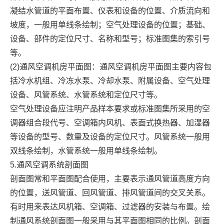
凝结水管道的平面布置、仪表和设备的位置、介质流向和
坡度，一般用单线条绘制；空气处理设备的位置；基础、
设备、部件的定位尺寸、名称和型号；标准图集的索引号
等。
(2)通风空调机房平面图：通风空调机房平面图主要内容包
括冷水机组、冷冻水泵、冷却水泵、附属设备、空气处理
设备、风管系统、水管系统和定位尺寸等。
空气处理设备应注明产品样本要求或标准图集所采用的空
调器组合段代号、空调箱内风机、表面式换热器、加湿器
等设备的型号、数量及设备的定位尺寸。风管系统一般用
双线条绘制，水管系统一般用单线条绘制。
5.通风空调系统剖面图
剖面图常和平面图配合使用，主要表示通风管道高度方向
的位置，送风管道、回风管道、排风管道间的交叉关系。
有时用来表达风机箱、空调箱、过滤器的安装与布置。绘
制通风系统剖面图一般采用与其平面图相同的比例。剖面