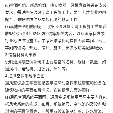
(6)空调机组、新风机组、热交换器、风机盘管等设备安装
要求，需说明在通风空调工程施工中，要与土建专业密切
配合，做好预埋件及楼板孔洞的预留工作。
(7)其他未说明的部分：可按《通风与空调工程施工质量验
收规范》(GB 50243-2002)等相关内容，以及国家标准或
行业标准进行施工。中净环球净化可提供无菌车间、无尘
车间的咨询、规划、设计、施工、安装改造等配套服务。
3.设备材料明细表
说明通风与空调系统中主要设备的名称、规格、数量，如
通风机、电动机、过滤器、阀门等。
4.通风空调系统平面图
通风空调施工平面图是表示通风与空调系统管道和设备在
建筑物内的平面布置情况。它包括两方面的图样。
(1)通风空调系统平面图：通风空调系统平面图主要内容包
括风管系统的构成、布置、系统编号、空气流向及设备和
部件的平面位置等，一般用双线条绘制；冷、热水管道、