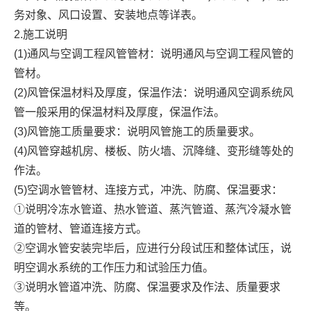
务对象、风口设置、安装地点等详表。
2.施工说明
(1)通风与空调工程风管管材：说明通风与空调工程风管的
管材。
(2)风管保温材料及厚度，保温作法：说明通风空调系统风
管一般采用的保温材料及厚度，保温作法。
(3)风管施工质量要求：说明风管施工的质量要求。
(4)风管穿越机房、楼板、防火墙、沉降缝、变形缝等处的
作法。
(5)空调水管管材、连接方式，冲洗、防腐、保温要求：
①说明冷冻水管道、热水管道、蒸汽管道、蒸汽冷凝水管
道的管材、管道连接方式。
②空调水管安装完毕后，应进行分段试压和整体试压，说
明空调水系统的工作压力和试验压力值。
③说明水管道冲洗、防腐、保温要求及作法、质量要求
等。