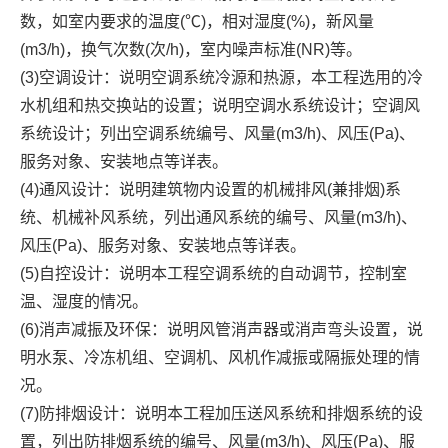
数，如室内要求的温度(℃)，相对湿度(%)，新风量
(m3/h)，换气次数(次/h)，室内噪声标准(NR)等。
(3)空调设计：说明空调系统冷源和热源，本工程选用的冷
水机组和热交换站的设置；说明空调水系统设计；空调风
系统设计；列出空调系统编号、风量(m3/h)、风压(Pa)、
服务对象、安装地点等详表。
(4)通风设计：说明建筑物内设置的机械排风(兼排烟)系
统、机械补风系统，列出通风系统的编号、风量(m3/h)、
风压(Pa)、服务对象、安装地点等详表。
(5)自控设计：说明本工程空调系统的自动调节，控制室
温、湿度的情况。
(6)消声减振及环保：说明风管消声器或消声弯头设置，说
明水泵、冷冻机组、空调机、风机作减振或隔振处理的情
况。
(7)防排烟设计：说明本工程加压送风系统和排烟系统的设
置，列出防排烟系统的编号、风量(m3/h)、风压(Pa)、服