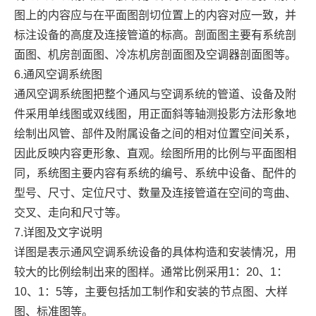
图上的内容应与在平面图剖切位置上的内容对应一致，并
标注设备的高度及连接管道的标高。剖面图主要有系统剖
面图、机房剖面图、冷冻机房剖面图及空调器剖面图等。
6.通风空调系统图
通风空调系统图把整个通风与空调系统的管道、设备及附
件采用单线图或双线图，用正面斜等轴测投影方法形象地
绘制出风管、部件及附属设备之间的相对位置空间关系，
因此反映内容更形象、直观。绘图所用的比例与平面图相
同，系统图主要内容有系统的编号、系统中设备、配件的
型号、尺寸、定位尺寸、数量及连接管道在空间的弯曲、
交叉、走向和尺寸等。
7.详图及文字说明
详图是表示通风空调系统设备的具体构造和安装情况，用
较大的比例绘制出来的图样。通常比例采用1：20、1：
10、1：5等，主要包括加工制作和安装的节点图、大样
图、标准图等。