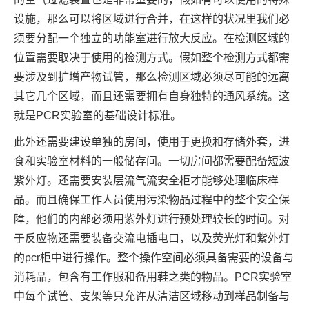
设施，那么可以将区域进行合并，在这样的状况里我们必
须要分配一个独立的功能室进行放大反应。在检测区域的
位置需要取决于使用的检测方式。假如整个检测方式都需
要涉及到扩增产物试管，那么检测区域必须尽可能的远离
其它几个区域，而且还需要拥有自身独特的通风系统。这
就是PCR实验室的基础设计标准。
此外还需要建设单独的房间，使用于更换和存储外套，进
食和实验室材料的一般储存间。一切房间都需要配备短波
紫外灯。还需要安装层流气流安全柜才能够处理临床样
品。而且确保工作人员使用污染物品过程中的整个安全保
障，他们的内部必须用紫外灯进行预处理较长的时间。对
于反应物还需要装备交流电插电口，以及荧光灯和紫外灯
的pcr柜中进行操作。整个操作空间必须具备需要的设备与
消耗品，包含有工作服和备用鞋之类的物品。PCR实验室
中每个试管、支架等只允许从清洁区域移动到样品制备与