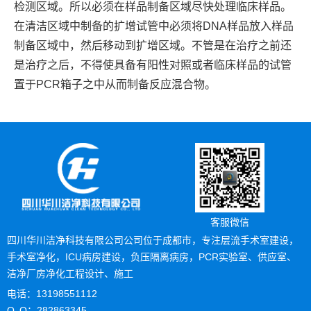
检测区域。所以必须在样品制备区域尽快处理临床样品。
在清洁区域中制备的扩增试管中必须将DNA样品放入样品
制备区域中，然后移动到扩增区域。不管是在治疗之前还
是治疗之后，不得使具备有阳性对照或者临床样品的试管
置于PCR箱子之中从而制备反应混合物。
客服微信
四川华川洁净科技有限公司公司位于成都市，专注层流手术室建设，
手术室净化，ICU病房建设，负压隔离病房，PCR实验室、供应室、
洁净厂房净化工程设计、施工
电话：13198551112
Q Q：282863345