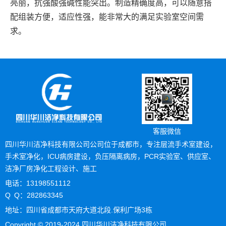
亮丽，抗强酸强碱性能突出。制造精确度高，可以随意搭
配组装方便，适应性强，能非常大的满足实验室空间需
求。
客服微信
四川华川洁净科技有限公司公司位于成都市，专注层流手术室建设，
手术室净化，ICU病房建设，负压隔离病房，PCR实验室、供应室、
洁净厂房净化工程设计、施工
电话：13198551112
Q Q：282863345
地址：四川省成都市天府大道北段.保利广场3栋
Copyright © 2019-2024 四川华川洁净科技有限公司