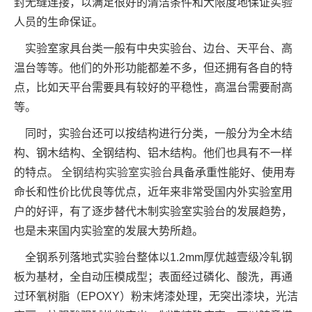
封无缝连接，以满足很好的清洁条件和大限度地保证实验
人员的生命保证。
实验室家具台类一般有中央实验台、边台、天平台、高
温台等等。他们的外形功能都差不多，但还拥有各自的特
点，比如天平台需要具有较好的平稳性，高温台需要耐高
等。
同时，实验台还可以按结构进行分类，一般分为全木结
构、钢木结构、全钢结构、铝木结构。他们也具有不一样
的特点。
全钢结构实验室实验台
具备承重性能好、使用寿
命长和性价比优良等优点，近年来非常受国内外实验室用
户的好评，有了逐步替代木制实验室实验台的发展趋势，
也是未来国内实验室的发展大势所趋。
全钢系列落地式实验台整体以1.2mm厚优越壹级冷轧钢
板为基材，全自动压模成型；表面经过磷化、酸洗，再通
过环氧树脂（EPOXY）粉末烤漆处理，无突出漆块，光洁