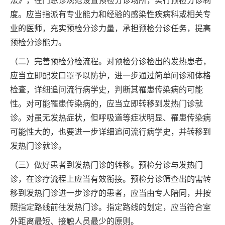
法》，在门急诊规范设置预检分诊场所，实行预检分诊制
度。应当指派有专业能力和经验的感染性疾病科或相关专
业的医师，充实预检分诊力量，承担预检分诊任务，提高
预检分诊能力。
（二）完善预检分检流程。对预检分诊检出的发热患者，
应当立即配发口罩予以防护，进一步通过简单问诊和体格
检查，详细追问流行病学史，判断其罹患传染病的可能
性。对可能罹患传染病的，应当立即转移到发热门诊就
诊。对虽无发热症状，但呼吸道等症状明显、罹患传染病
可能性大的，也要进一步详细追问流行病学史，并转移到
发热门诊就诊。
（三）做好患者到发热门诊的转移。预检分诊与发热门
诊，在诊疗流程上应当有效衔接。预检分诊筛查出的需转
移到发热门诊进一步诊疗的患者，应当由专人陪同，并按
照指定路线前往发热门诊。指定路线的划定，应当符合室
外距离最短、接触人员最少的原则。