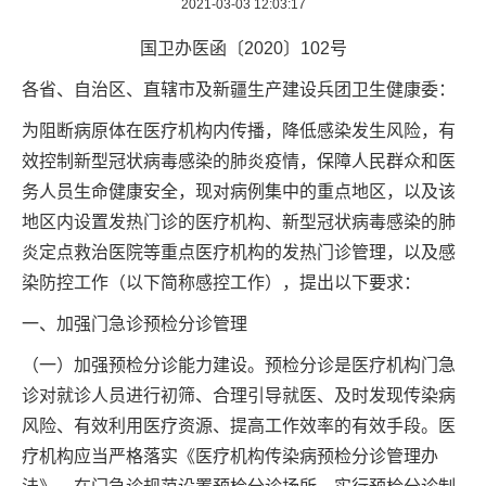
2021-03-03 12:03:17
国卫办医函〔2020〕102号
各省、自治区、直辖市及新疆生产建设兵团卫生健康委：
为阻断病原体在医疗机构内传播，降低感染发生风险，有
效控制新型冠状病毒感染的肺炎疫情，保障人民群众和医
务人员生命健康安全，现对病例集中的重点地区，以及该
地区内设置发热门诊的医疗机构、新型冠状病毒感染的肺
炎定点救治医院等重点医疗机构的发热门诊管理，以及感
染防控工作（以下简称感控工作），提出以下要求：
一、加强门急诊预检分诊管理
（一）加强预检分诊能力建设。预检分诊是医疗机构门急
诊对就诊人员进行初筛、合理引导就医、及时发现传染病
风险、有效利用医疗资源、提高工作效率的有效手段。医
疗机构应当严格落实《医疗机构传染病预检分诊管理办