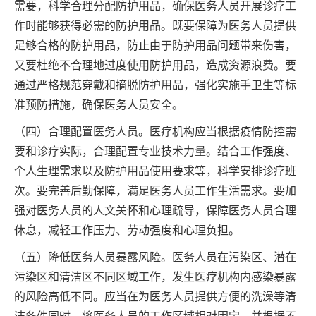
需要，科学合理分配防护用品，确保医务人员开展诊疗工
作时能够获得必需的防护用品。既要保障为医务人员提供
足够合格的防护用品，防止由于防护用品问题带来伤害，
又要杜绝不合理地过度使用防护用品，造成资源浪费。要
通过严格规范穿戴和摘脱防护用品，强化实施手卫生等标
准预防措施，确保医务人员安全。
（四）合理配置医务人员。医疗机构应当根据疫情防控需
要和诊疗实际，合理配置专业技术力量。结合工作强度、
个人生理需求以及防护用品使用要求等，科学安排诊疗班
次。要完善后勤保障，满足医务人员工作生活需求。要加
强对医务人员的人文关怀和心理疏导，保障医务人员合理
休息，减轻工作压力、劳动强度和心理负担。
（五）降低医务人员暴露风险。医务人员在污染区、潜在
污染区和清洁区不同区域工作，发生医疗机构内感染暴露
的风险高低不同。应当在为医务人员提供方便的洗澡等清