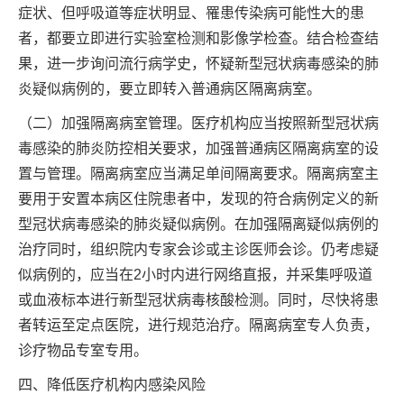
症状、但呼吸道等症状明显、罹患传染病可能性大的患
者，都要立即进行实验室检测和影像学检查。结合检查结
果，进一步询问流行病学史，怀疑新型冠状病毒感染的肺
炎疑似病例的，要立即转入普通病区隔离病室。
（二）加强隔离病室管理。医疗机构应当按照新型冠状病
毒感染的肺炎防控相关要求，加强普通病区隔离病室的设
置与管理。隔离病室应当满足单间隔离要求。隔离病室主
要用于安置本病区住院患者中，发现的符合病例定义的新
型冠状病毒感染的肺炎疑似病例。在加强隔离疑似病例的
治疗同时，组织院内专家会诊或主诊医师会诊。仍考虑疑
似病例的，应当在2小时内进行网络直报，并采集呼吸道
或血液标本进行新型冠状病毒核酸检测。同时，尽快将患
者转运至定点医院，进行规范治疗。隔离病室专人负责，
诊疗物品专室专用。
四、降低医疗机构内感染风险