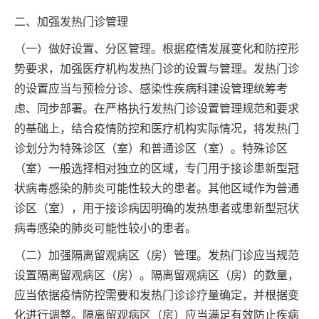
二、加强发热门诊管理
（一）做好设置、分区管理。根据疫情发展变化和防控形
势要求，加强医疗机构发热门诊的设置与管理。发热门诊
的设置应当与预检分诊、感染性疾病科建设管理统筹考
虑、同步部署。在严格执行发热门诊设置管理规范和要求
的基础上，结合疫情防控和医疗机构实际情况，将发热门
诊划分为特殊诊区（室）和普通诊区（室）。特殊诊区
（室）一般选择相对独立的区域，专门用于接诊患新型冠
状病毒感染的肺炎可能性较大的患者。其他区域作为普通
诊区（室），用于接诊病因明确的发热患者或患新型冠状
病毒感染的肺炎可能性较小的患者。
（二）加强隔离留观病区（房）管理。发热门诊应当规范
设置隔离留观病区（房）。隔离留观病区（房）的数量，
应当依据疫情防控需要和发热门诊诊疗量确定，并根据变
化进行调整。隔离留观病区（房）应当满足有效防止疾病