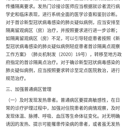
传播隔离要求。发热门诊接诊医师应当根据就诊者流行病
学史和临床表现，进行系统全面的医学诊查和鉴别诊断。
对于首诊新型冠状病毒感染的肺炎疑似病例，应当安排至
隔离留观病区（房）治疗，并按照要求进行进一步诊断；
如隔离留观病区（房）不足，可以引导轻症患者按照《新
型冠状病毒感染的肺炎疑似病例轻症患者首诊隔离点观察
工作方案》（肺炎机制发〔2020〕19号），转移至地方政
府指定的首诊隔离点治疗。对于确诊新型冠状病毒感染的
肺炎疑似病例，应当按照要求转诊至定点医院救治，进行
规范治疗。
三、加强普通病区管理
（一）及时发现发热患者。普通病区要提高敏感性，在日
常的诊疗护理过程中，加强对住院患者的病情观察，及时
发现体温、脉搏、呼吸、血压等生命体征变化。对无明确
诱因的发热、提示可能罹患传染病的患者，或者虽无发热